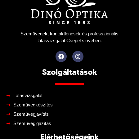
Szemüvegek, kontaktlencsék és professzionális
látásvizsgálat Csepel szívében.
Szolgáltatások
Látásvizsgálat
Szemüvegkészítés
Szemüvegjavítás
Szemüvegigazítás
Elérhetőségeink