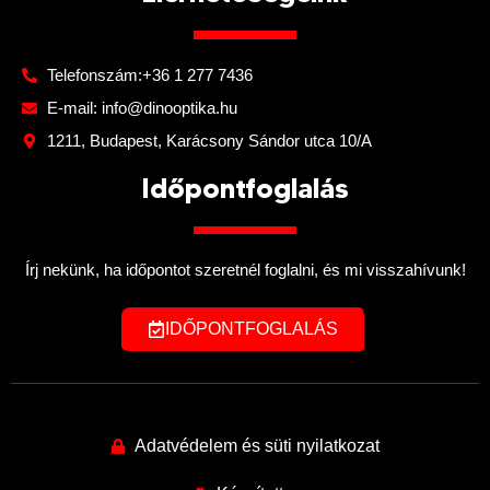
Telefonszám:+36 1 277 7436
E-mail: info@dinooptika.hu
1211, Budapest, Karácsony Sándor utca 10/A
Időpontfoglalás
Írj nekünk, ha időpontot szeretnél foglalni, és mi visszahívunk!
IDŐPONTFOGLALÁS
Adatvédelem és süti nyilatkozat